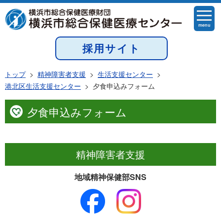
menu
採用サイト
トップ
>
精神障害者支援
>
生活支援センター
>
港北区生活支援センター
>
夕食申込みフォーム
夕食申込みフォーム
精神障害者支援
地域精神保健部SNS