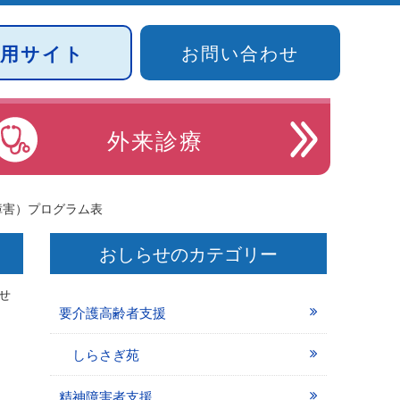
採用サイト
お問い合わせ
外来診療
障害）プログラム表
おしらせのカテゴリー
せ
要介護高齢者支援
しらさぎ苑
精神障害者支援