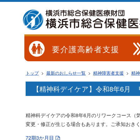
要介護高齢者支援
トップ
>
最新のおしらせ一覧
>
精神障害者支援
>
精神
【精神科デイケア】令和8年6月 
精神科デイケアの令和8年6月のリワークコース（
変更・修正が生じる場合もあります。ご承知おき
72期3か月目