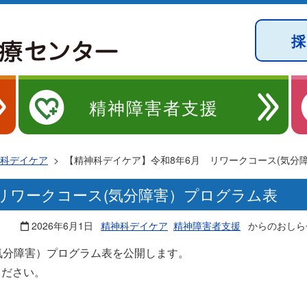
精神障害者支援
科デイケア
>
【精神科デイケア】令和8年6月 リワークコース(気分
リワークコース(気分障害）プログラム表
2026年6月1日
精神科デイケア
精神障害者支援
からのおしら
気分障害）プログラム表を公開します。
ください。