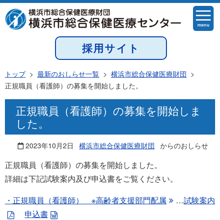
menu
採用サイト
トップ
>
最新のおしらせ一覧
>
横浜市総合保健医療財団
>
正規職員（看護師）の募集を開始しました。
正規職員（看護師）の募集を開始しま
した。
2023年10月2日
横浜市総合保健医療財団
からのおしらせ
正規職員（看護師）の募集を開始しました。
詳細は下記試験案内及び申込書をご覧ください。
・正規職員（看護師） ※高齢者支援部門配属
…
試験案内
申込書