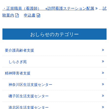
・正規職員（看護師） ※訪問看護ステーション配属
…
試
験案内
申込書
おしらせのカテゴリー
要介護高齢者支援
しらさぎ苑
精神障害者支援
神奈川区生活支援センター
磯子区生活支援センター
港北区生活支援センター