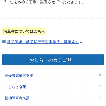
で、心を込めて丁寧に設置させていただきます。
港風舎についてはこちら
就労訓練（就労移行支援事業所・港風舎）
おしらせのカテゴリー
要介護高齢者支援
しらさぎ苑
精神障害者支援