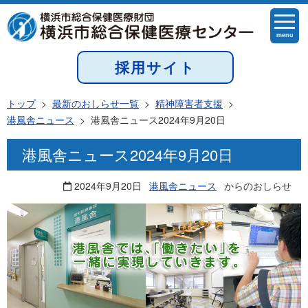
menu
採用サイト
トップ
>
最新のおしらせ一覧
>
精神障害者支援
>
港風舎ニュース
>
港風舎ニュース2024年9月20日
港風舎ニュース2024年9月20日
2024年9月20日
港風舎ニュース
からのおしらせ