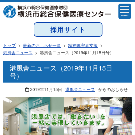
menu
採用サイト
トップ
>
最新のおしらせ一覧
>
精神障害者支援
>
港風舎ニュース
>
港風舎ニュース（2019年11月15日号）
港風舎ニュース（2019年11月15日
号）
2019年11月15日
港風舎ニュース
からのおしらせ