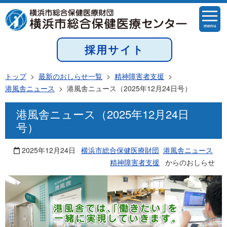
menu
採用サイト
トップ
>
最新のおしらせ一覧
>
精神障害者支援
>
港風舎ニュース
>
港風舎ニュース（2025年12月24日号）
港風舎ニュース（2025年12月24日
号）
2025年12月24日
横浜市総合保健医療財団
港風舎ニュース
精神障害者支援
からのおしらせ