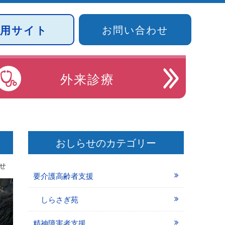
採用サイト
お問い合わせ
外来診療
おしらせのカテゴリー
せ
要介護高齢者支援
しらさぎ苑
精神障害者支援