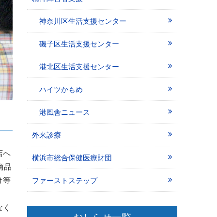
神奈川区生活支援センター
磯子区生活支援センター
港北区生活支援センター
ハイツかもめ
港風舎ニュース
外来診療
店へ
横浜市総合保健医療財団
商品
け等
ファーストステップ
なく
おしらせ一覧