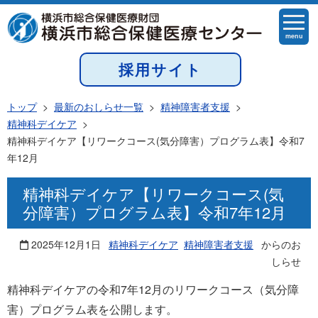
menu
採用サイト
トップ
>
最新のおしらせ一覧
>
精神障害者支援
>
精神科デイケア
>
精神科デイケア【リワークコース(気分障害）プログラム表】令和7
年12月
精神科デイケア【リワークコース(気
分障害）プログラム表】令和7年12月
2025年12月1日
精神科デイケア
精神障害者支援
からのお
しらせ
精神科デイケアの令和7年12月のリワークコース（気分障
害）プログラム表を公開します。