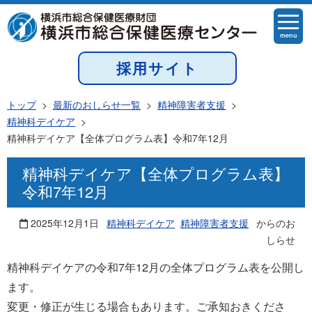
menu
採用サイト
トップ
>
最新のおしらせ一覧
>
精神障害者支援
>
精神科デイケア
>
精神科デイケア【全体プログラム表】令和7年12月
精神科デイケア【全体プログラム表】
令和7年12月
2025年12月1日
精神科デイケア
精神障害者支援
からのお
しらせ
精神科デイケアの令和7年12月の全体プログラム表を公開し
ます。
変更・修正が生じる場合もあります。ご承知おきくださ