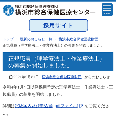
menu
採用サイト
トップ
>
最新のおしらせ一覧
>
横浜市総合保健医療財団
>
正規職員（理学療法士・作業療法士）の募集を開始しました。
正規職員（理学療法士・作業療法士）
の募集を開始しました。
2021年9月21日
横浜市総合保健医療財団
からのおしらせ
令和4年1月1日以降採用予定の理学療法士・作業療法士（正
規職員）の募集を開始しました。
詳細は
試験案内及び申込書(.pdfファイル)
をご覧くださ
い。