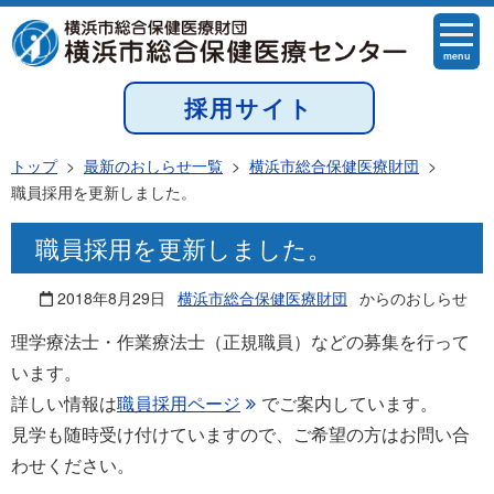
menu
採用サイト
トップ
>
最新のおしらせ一覧
>
横浜市総合保健医療財団
>
職員採用を更新しました。
職員採用を更新しました。
2018年8月29日
横浜市総合保健医療財団
からのおしらせ
理学療法士・作業療法士（正規職員）などの募集を行って
います。
詳しい情報は
職員採用ページ
でご案内しています。
見学も随時受け付けていますので、ご希望の方はお問い合
わせください。