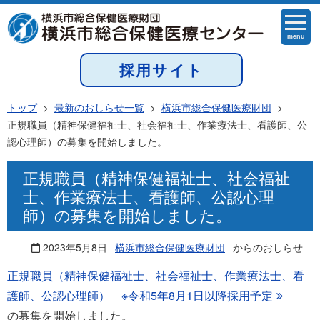
menu
採用サイト
トップ
>
最新のおしらせ一覧
>
横浜市総合保健医療財団
>
正規職員（精神保健福祉士、社会福祉士、作業療法士、看護師、公
認心理師）の募集を開始しました。
正規職員（精神保健福祉士、社会福祉
士、作業療法士、看護師、公認心理
師）の募集を開始しました。
2023年5月8日
横浜市総合保健医療財団
からのおしらせ
正規職員（精神保健福祉士、社会福祉士、作業療法士、看
護師、公認心理師） ※令和5年8月1日以降採用予定
の募集を開始しました。