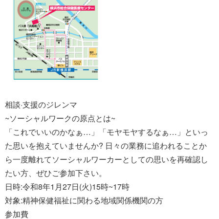
相談·支援のジレンマ
~ソーシャルワークの原点とは~
「これでいいのかなぁ…」「モヤモヤするなぁ…」といっ
た思いを抱えていませんか? 日々の業務に追われることか
ら一度離れてソーシャルワーカーとしての思いを再確認し
たい方、ぜひご参加下さい。
日時:令和8年1月27日(火)15時~17時
対象:精神保健福祉に関わる地域関係機関の方
参加費