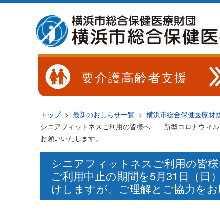
要介護高齢者支援
トップ
>
最新のおしらせ一覧
>
横浜市総合保健医療財
シニアフィットネスご利用の皆様へ 新型コロナウィルス
お願いいたします。
シニアフィットネスご利用の皆
ご利用中止の期間を5月31日（
けしますが、ご理解とご協力をお