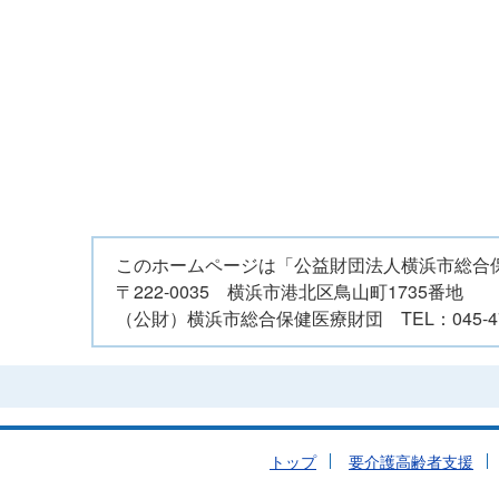
このホームページは「公益財団法人横浜市総合
〒222-0035 横浜市港北区鳥山町1735番地
（公財）横浜市総合保健医療財団 TEL：045-47
トップ
要介護高齢者支援