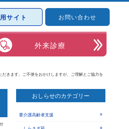
採用サイト
お問い合わせ
外来診療
ただきます。ご不便をおかけしますが、ご理解とご協力を
おしらせのカテゴリー
要介護高齢者支援
せ
しらさぎ苑