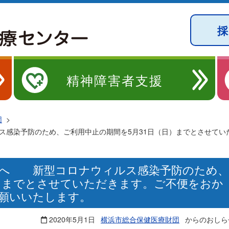
精神障害者支援
団
>
感染予防のため、ご利用中止の期間を5月31日（日）までとさせてい
様へ 新型コロナウィルス感染予防のため、
日）までとさせていただきます。ご不便をおか
願いいたします。
2020年5月1日
横浜市総合保健医療財団
からのおしら