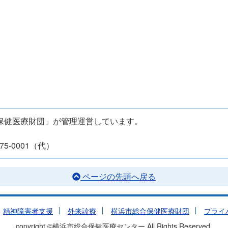
保健医療財団」が管理運営しています。
5-0001（代）
ページの先頭へ戻る
精神障害者支援
外来診療
横浜市総合保健医療財団
プライ
copyright ©横浜市総合保健医療センター All Rights Reserved.