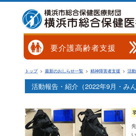
要介護高齢者支援
トップ
>
最新のおしらせ一覧
>
精神障害者支援
>
活動
活動報告・紹介（2022年9月・み