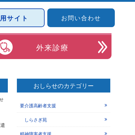
採用サイト
お問い合わせ
外来診療
おしらせのカテゴリー
せ
要介護高齢者支援
しらさぎ苑
気遣
し
精神障害者支援