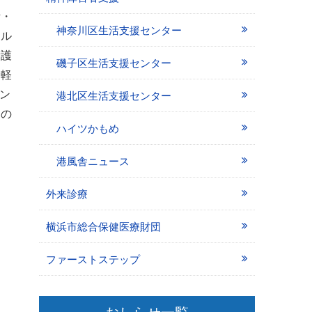
計・
神奈川区生活支援センター
アル
看護
磯子区生活支援センター
、軽
コン
港北区生活支援センター
なの
ハイツかもめ
港風舎ニュース
外来診療
横浜市総合保健医療財団
ファーストステップ
おしらせ一覧