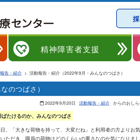
精神障害者支援
報告・紹介
>
活動報告・紹介（2022年9月・みんなのつばさ）
んなのつばさ）
2022年9月20日
活動報告・紹介
からのおしら
羽ばたけるのか、みんなのつばさ
先日、「大きな荷物を持って、大変だね」と利用者の方よりお
いいただき、職員の荷物はどのくらいの重さなのか気になりま