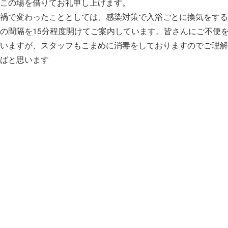
、この場を借りてお礼申し上げます。
禍で変わったこととしては、感染対策で入浴ごとに換気をする
の間隔を15分程度開けてご案内しています。皆さんにご不便
ていますが、スタッフもこまめに消毒をしておりますのでご理
ればと思います