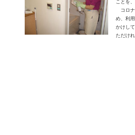
ことを
コロナ
め、利用
かけし
ただけ