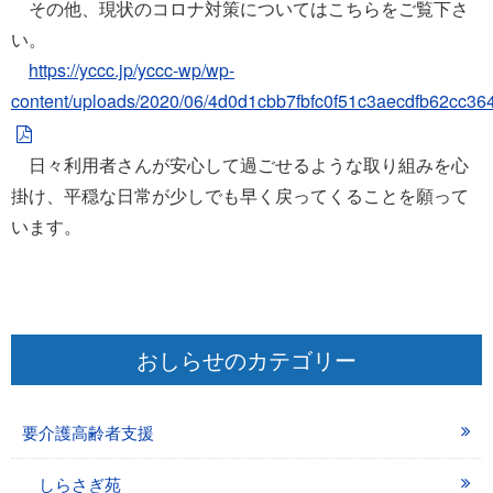
その他、現状のコロナ対策についてはこちらをご覧下さ
い。
https://yccc.jp/yccc-wp/wp-
content/uploads/2020/06/4d0d1cbb7fbfc0f51c3aecdfb62cc364
日々利用者さんが安心して過ごせるような取り組みを心
掛け、平穏な日常が少しでも早く戻ってくることを願って
います。
おしらせのカテゴリー
要介護高齢者支援
しらさぎ苑