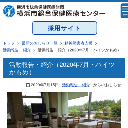
me
採用サイト
トップ
>
最新のおしらせ一覧
>
精神障害者支援
>
活動報告・紹介
>
活動報告・紹介（2020年7月・ハイツかもめ）
活動報告・紹介（2020年7月・ハイツ
かもめ）
2020年7月15日
活動報告・紹介
からのおしらせ