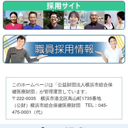
このホームページは「公益財団法人横浜市総合保
健医療財団」が管理運営しています。
〒222-0035 横浜市港北区鳥山町1735番地
（公財）横浜市総合保健医療財団 TEL：045-
475-0001（代）