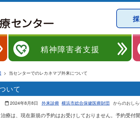
精神障害者支援
団
>
当センターでのレカネマブ外来について
ついて
2024年8月8日
外来診療
横浜市総合保健医療財団
からのおしら
る治療は、現在新規の予約はお受けしておりません。予約受付