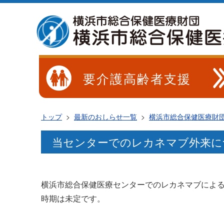
要介護高齢者支援
トップ
>
最新のおしらせ一覧
>
横浜市総合保健医療財
当センターでのレカネマブ外来に
横浜市総合保健医療センターでのレカネマブによ
時期は未定です。