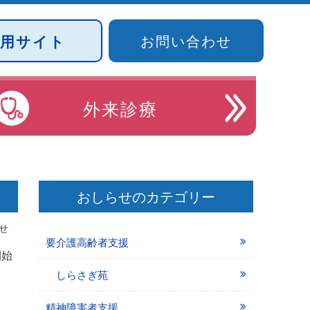
採用サイト
お問い合わせ
外来診療
おしらせのカテゴリー
せ
要介護高齢者支援
開始
しらさぎ苑
精神障害者支援