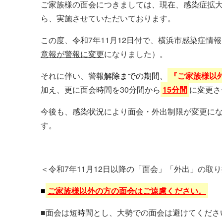
ご家族様の面会につきましては、現在、感染症拡大
ら、実施させていただいております。
この度、令和7年11月12日付で、横浜市感染症情
意報が警報に変更
になりました）。
それに伴い、警報
解除までの期間、
『ご家族様以
加え、更に面会時間を30分間から
15分間
に変更さ
今後も、感染状況により面会・外出制限が変更に
す。
＜令和7年11月12日以降の「面会」「外出」の取
■
ご家族様以外の方の面会はご遠慮ください。
■面会は短時間とし、大勢での面会は避けてくださ