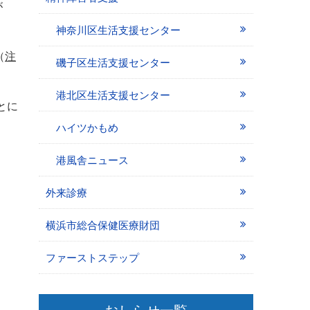
が
神奈川区生活支援センター
（
注
磯子区生活支援センター
港北区生活支援センター
とに
ハイツかもめ
ま
港風舎ニュース
外来診療
横浜市総合保健医療財団
ファーストステップ
おしらせ一覧