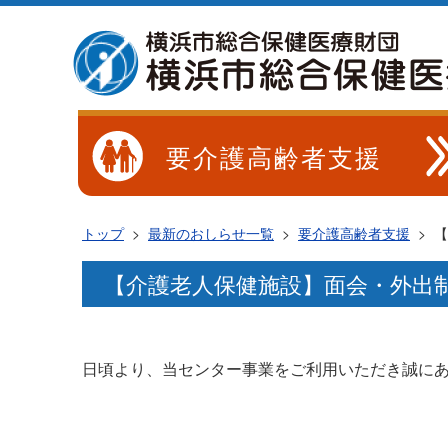
要介護高齢者支援
トップ
>
最新のおしらせ一覧
>
要介護高齢者支援
>
【
【介護老人保健施設】面会・外出
日頃より、当センター事業をご利用いただき誠に