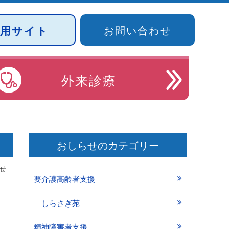
採用サイト
お問い合わせ
外来診療
おしらせのカテゴリー
せ
要介護高齢者支援
しらさぎ苑
精神障害者支援