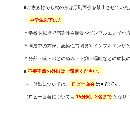
■ご家族様でも次の方は原則面会を禁止させていた
＊
中学生以下の方
＊学校や職場で感染性胃腸炎やインフルエンザが
＊同居中の方が、感染性胃腸炎やインフルエンザ
＊発熱・咳・のどの痛み・下痢・嘔吐などの症状
■
不要不急の外出はご遠慮ください。
→ 外出については、
ロビー面会
は可能です。
（ロビー面会についても
15分間、3名まで
となり