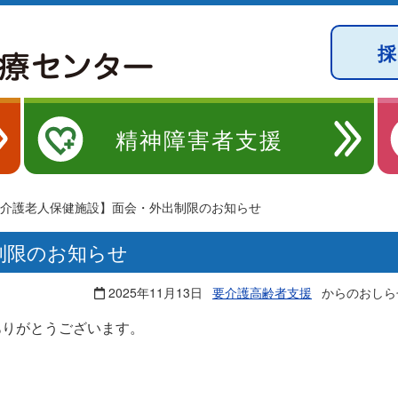
精神障害者支援
介護老人保健施設】面会・外出制限のお知らせ
制限のお知らせ
2025年11月13日
要介護高齢者支援
からのおしら
ありがとうございます。