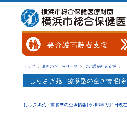
要介護高齢者支援
トップ
>
最新のおしらせ一覧
>
要介護高齢者支援
>
し
しらさぎ苑・療養型の空き情報(令和
しらさぎ苑・療養型の空き情報(令和3年2月1日現在