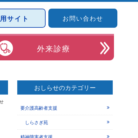
採用サイト
お問い合わせ
外来診療
おしらせのカテゴリー
せ
要介護高齢者支援
しらさぎ苑
精神障害者支援