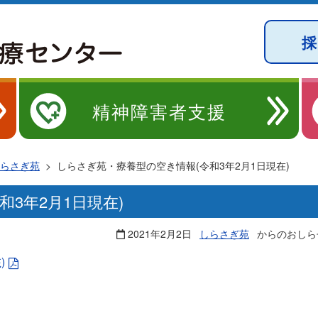
精神障害者支援
らさぎ苑
>
しらさぎ苑・療養型の空き情報(令和3年2月1日現在)
3年2月1日現在)
2021年2月2日
しらさぎ苑
からのおしら
)