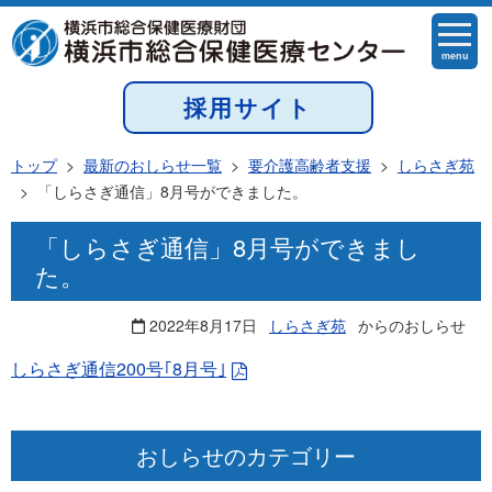
menu
採用サイト
トップ
>
最新のおしらせ一覧
>
要介護高齢者支援
>
しらさぎ苑
>
「しらさぎ通信」8月号ができました。
「しらさぎ通信」8月号ができまし
た。
2022年8月17日
しらさぎ苑
からのおしらせ
しらさぎ通信200号｢8月号｣
おしらせのカテゴリー