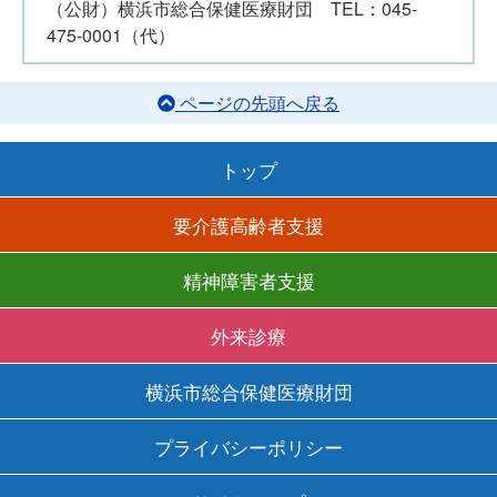
（公財）横浜市総合保健医療財団 TEL：045-
475-0001（代）
ページの先頭へ戻る
トップ
要介護高齢者支援
精神障害者支援
外来診療
横浜市総合保健医療財団
プライバシーポリシー